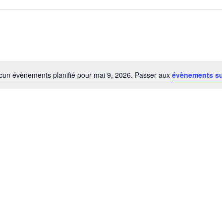
cun évènements planifié pour mai 9, 2026. Passer aux
évènements s
Notice