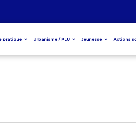
e pratique
Urbanisme / PLU
Jeunesse
Actions s