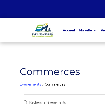
Accueil
Ma ville
Vi
Commerces
Évènements
Commerces
Évènements
Recherche
Saisir
for
et