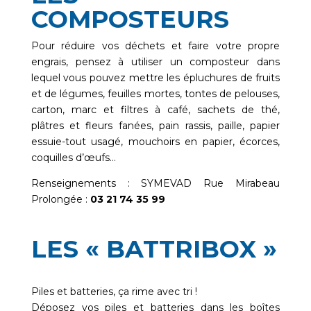
COMPOSTEURS
Pour réduire vos déchets et faire votre propre
engrais, pensez à utiliser un composteur dans
lequel vous pouvez mettre les épluchures de fruits
et de légumes, feuilles mortes, tontes de pelouses,
carton, marc et filtres à café, sachets de thé,
plâtres et fleurs fanées, pain rassis, paille, papier
essuie-tout usagé, mouchoirs en papier, écorces,
coquilles d’œufs…
Renseignements : SYMEVAD Rue Mirabeau
Prolongée :
03 21 74 35 99
LES « BATTRIBOX »
Piles et batteries, ça rime avec tri !
Déposez vos piles et batteries dans les boîtes