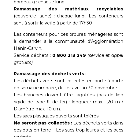
bordeaux) : chaque lundi
Ramassage des matériaux recyclables
(couvercle jaune) : chaque lundi. Les conteneurs
sont à sortir la veille à partir de 17h30
Les conteneurs pour ces ordures ménagères sont
à demander à la communauté d’Agglomération
Hénin-Carvin.
Service déchets :
0 800 313 249
(service et appel
gratuits)
Ramassage des déchets verts :
Les déchets verts sont collectés en porte-à-porte
en semaine impaire, du 1er avril au 30 novembre.
Les branches doivent être fagotées (pas de lien
rigide de type fil de fer) : longueur max. 1,20 m /
Diamètre max. 10 cm.
Les sacs plastiques ouverts sont tolérés.
Ne seront pas collectés :
Les déchets verts dans
des pots en terre – Les sacs trop lourds et les bacs