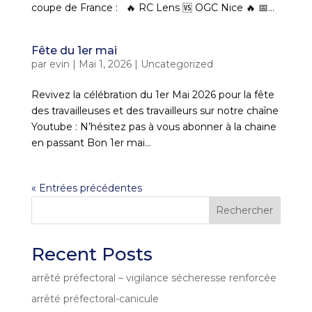
coupe de France : 🔥 RC Lens 🆚 OGC Nice 🔥 📅...
Fête du 1er mai
par
evin
|
Mai 1, 2026
|
Uncategorized
Revivez la célébration du 1er Mai 2026 pour la fête
des travailleuses et des travailleurs sur notre chaîne
Youtube : N’hésitez pas à vous abonner à la chaine
en passant Bon 1er mai...
« Entrées précédentes
Rechercher
Recent Posts
arrêté préfectoral – vigilance sécheresse renforcée
arrêté préfectoral-canicule