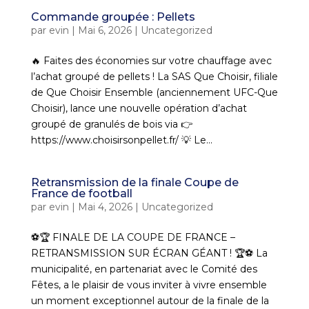
Commande groupée : Pellets
par
evin
|
Mai 6, 2026
|
Uncategorized
🔥 Faites des économies sur votre chauffage avec
l’achat groupé de pellets ! La SAS Que Choisir, filiale
de Que Choisir Ensemble (anciennement UFC-Que
Choisir), lance une nouvelle opération d’achat
groupé de granulés de bois via 👉
https://www.choisirsonpellet.fr/ 💡 Le...
Retransmission de la finale Coupe de
France de football
par
evin
|
Mai 4, 2026
|
Uncategorized
⚽🏆 FINALE DE LA COUPE DE FRANCE –
RETRANSMISSION SUR ÉCRAN GÉANT ! 🏆⚽ La
municipalité, en partenariat avec le Comité des
Fêtes, a le plaisir de vous inviter à vivre ensemble
un moment exceptionnel autour de la finale de la