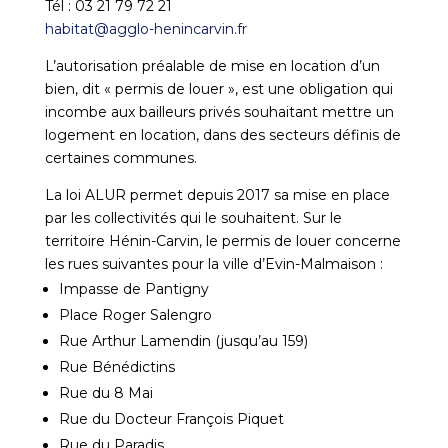
Tél : 03 21 79 72 21
habitat@agglo-henincarvin.fr
L’autorisation préalable de mise en location d’un
bien, dit « permis de louer », est une obligation qui
incombe aux bailleurs privés souhaitant mettre un
logement en location, dans des secteurs définis de
certaines communes.
La loi ALUR permet depuis 2017 sa mise en place
par les collectivités qui le souhaitent. Sur le
territoire Hénin-Carvin, le permis de louer concerne
les rues suivantes pour la ville d’Evin-Malmaison :
Impasse de Pantigny
Place Roger Salengro
Rue Arthur Lamendin (jusqu’au 159)
Rue Bénédictins
Rue du 8 Mai
Rue du Docteur François Piquet
Rue du Paradis