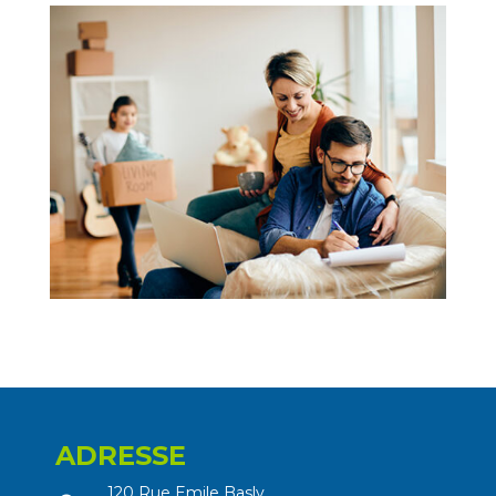
ADRESSE
120 Rue Emile Basly,