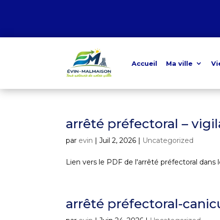
Accueil
Ma ville
Vi
arrêté préfectoral – vig
par
evin
|
Juil 2, 2026
|
Uncategorized
Lien vers le PDF de l'arrêté préfectoral dans 
arrêté préfectoral-canic