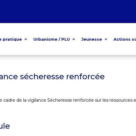
e pratique
Urbanisme / PLU
Jeunesse
Actions s
ilance sécheresse renforcée
le cadre de la vigilance Sécheresse renforcée sur les ressources en
ule