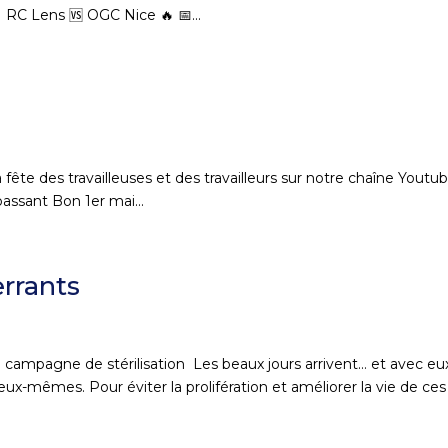
 RC Lens 🆚 OGC Nice 🔥 📅...
 fête des travailleuses et des travailleurs sur notre chaîne Youtub
assant Bon 1er mai...
errants
 campagne de stérilisation Les beaux jours arrivent… et avec eu
ux-mêmes. Pour éviter la prolifération et améliorer la vie de ces