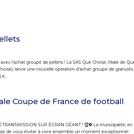
llets
vec l’achat groupé de pellets ! La SAS Que Choisir, filiale de Qu
isir), lance une nouvelle opération d’achat groupé de granulés
e...
nale Coupe de France de football
TRANSMISSION SUR ÉCRAN GÉANT ! 🏆⚽ La municipalité, en
laisir de vous inviter à vivre ensemble un moment exceptionnel