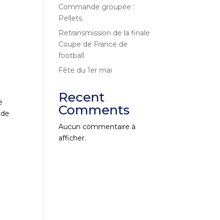
Commande groupée :
Pellets
Retransmission de la finale
Coupe de France de
football
Fête du 1er mai
Recent
e
Comments
 de
Aucun commentaire à
afficher.