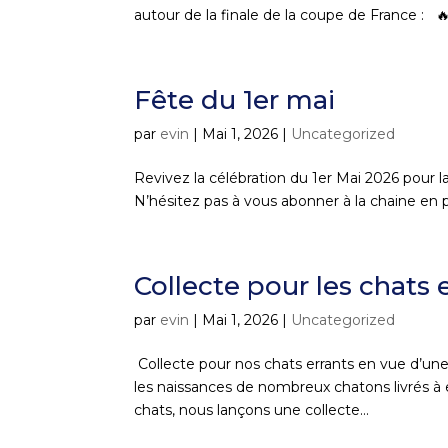
autour de la finale de la coupe de France : 
Fête du 1er mai
par
evin
|
Mai 1, 2026
|
Uncategorized
Revivez la célébration du 1er Mai 2026 pour la
N’hésitez pas à vous abonner à la chaine en p
Collecte pour les chats 
par
evin
|
Mai 1, 2026
|
Uncategorized
Collecte pour nos chats errants en vue d’une
les naissances de nombreux chatons livrés à e
chats, nous lançons une collecte...