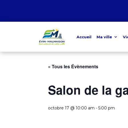
Accueil
Ma ville
Vi
« Tous les Évènements
Salon de la g
octobre 17 @ 10:00 am
-
5:00 pm