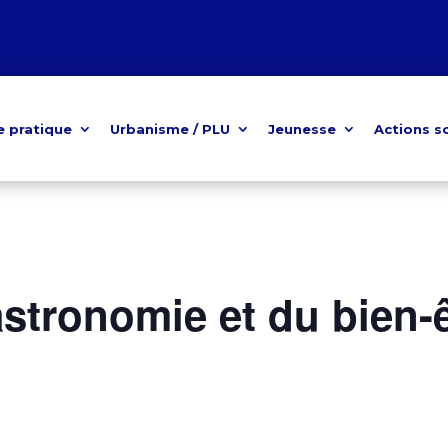
e pratique
Urbanisme / PLU
Jeunesse
Actions s
astronomie et du bien-